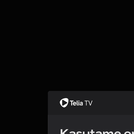
Kasutame om