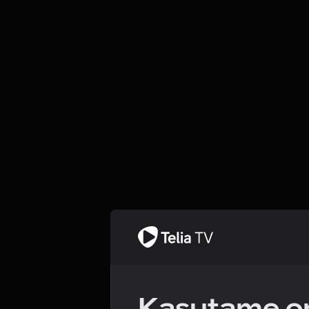
Kasutame om