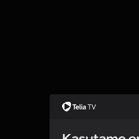
Kasutame om