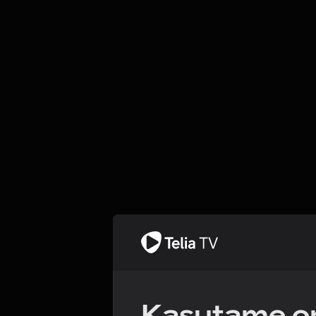
Kasutame om