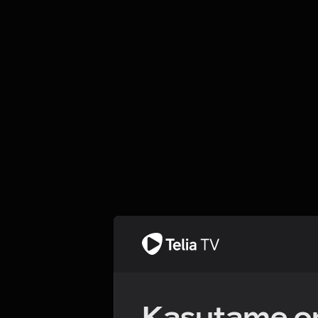
Kasutame om