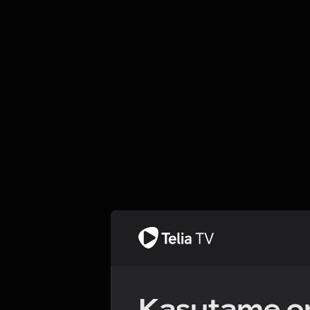
Kasutame om