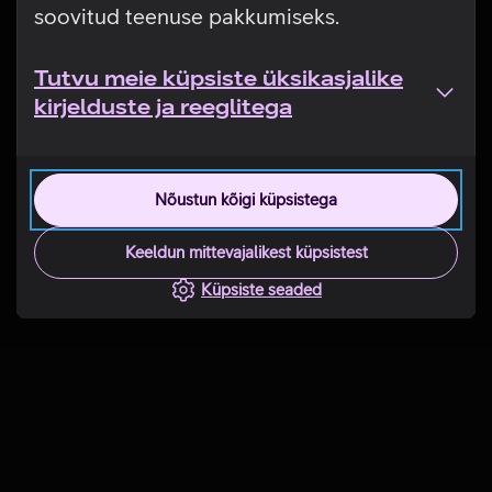
soovitud teenuse pakkumiseks.
Tutvu meie küpsiste üksikasjalike
kirjelduste ja reeglitega
Nõustun kõigi küpsistega
Keeldun mittevajalikest küpsistest
Küpsiste seaded