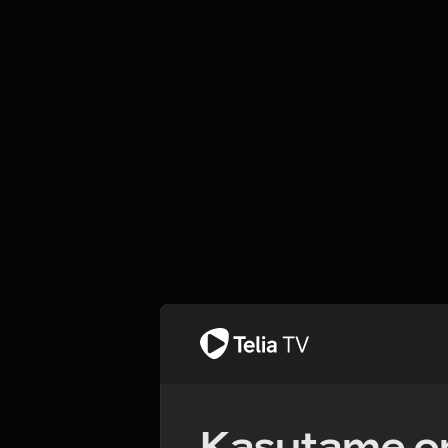
Kasutame om