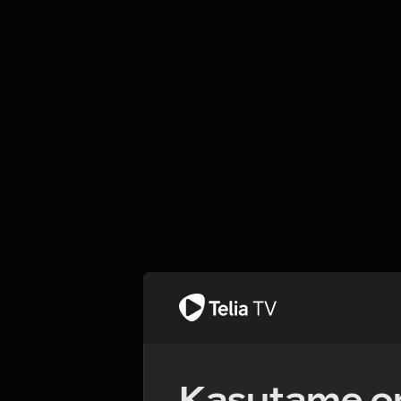
Kasutame om