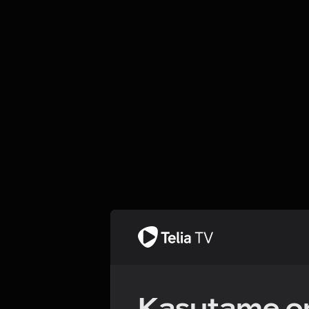
Kasutame om