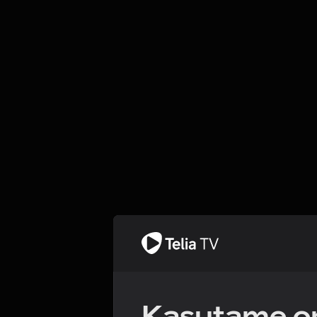
Kasutame om