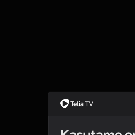
Kasutame om