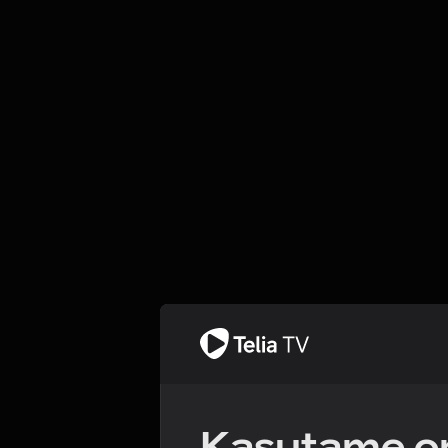
Kasutame om