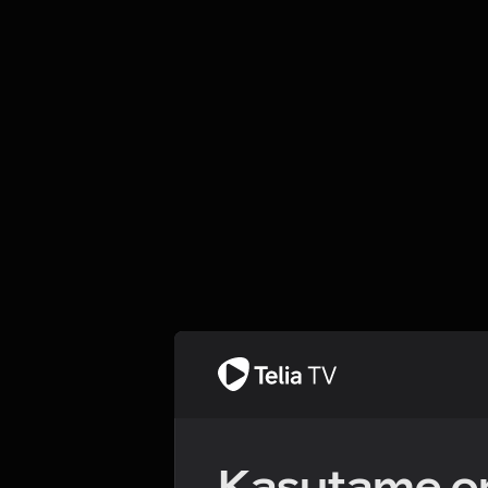
Kasutame om