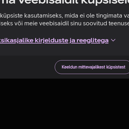
Tehniline viga
e küpsiste kasutamiseks, mida ei ole tingimata v
seks või meie veebisaidil sinu soovitud teenu
ikasjalike kirjelduste ja reeglitega
Keeldun mittevajalikest küpsistest