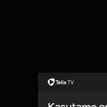
Kasutame om