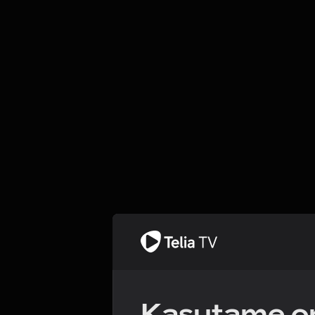
Kasutame om