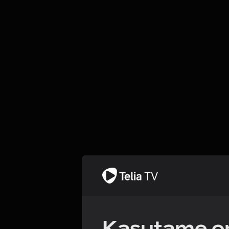
Kasutame om