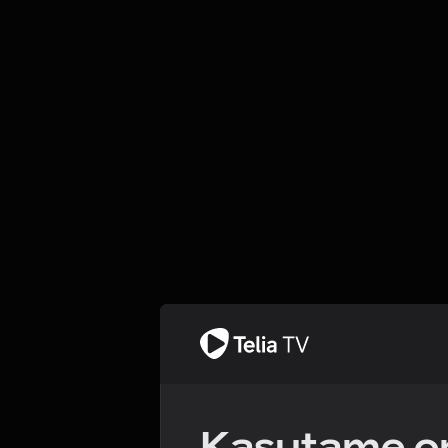
Kasutame om