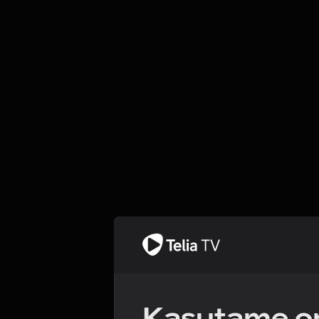
Kasutame om