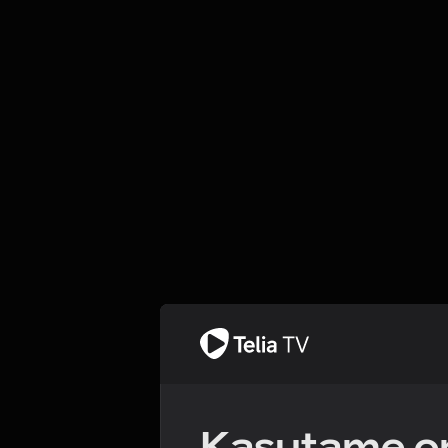
Kasutame om