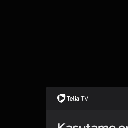
Kasutame om