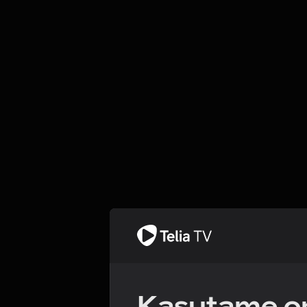
Kasutame om