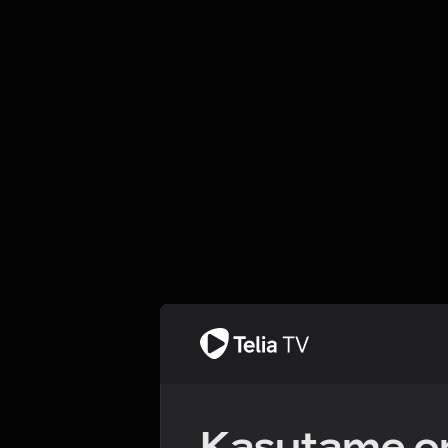
Kasutame om