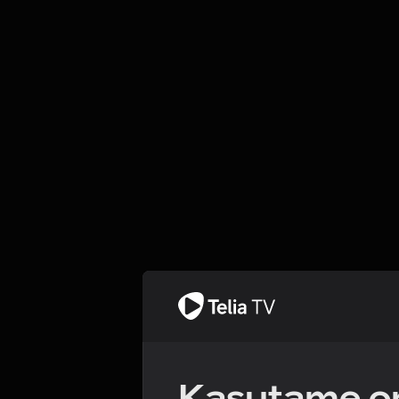
Kasutame om