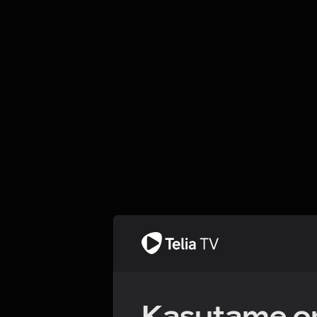
Kasutame om