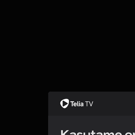
Kasutame om