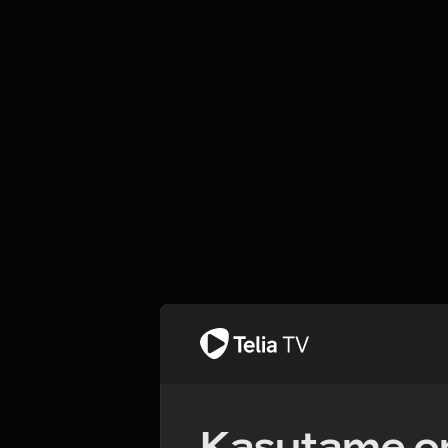
Kasutame om