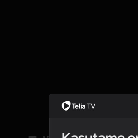
Kasutame om