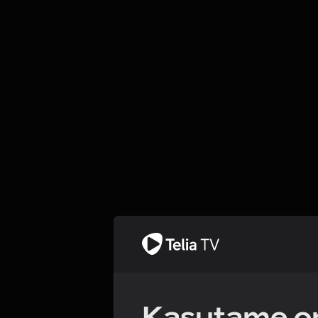
Kasutame om