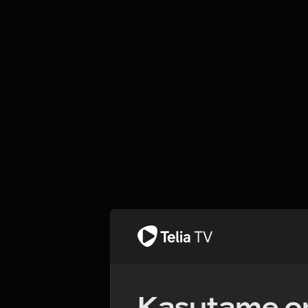
Kasutame om