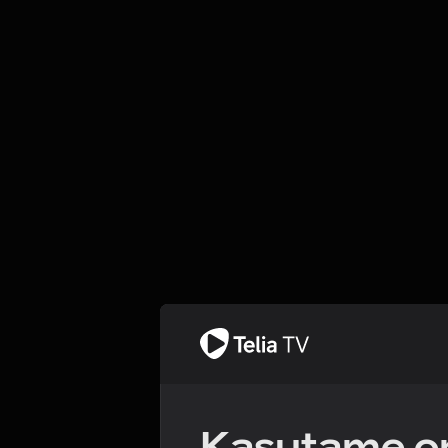
Kasutame om