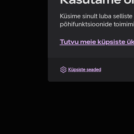
Küsime sinult luba sellist
põhifunktsioonide toimimi
Tutvu meie küpsiste üks
Küpsiste seaded