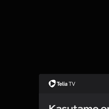
Kasutame om