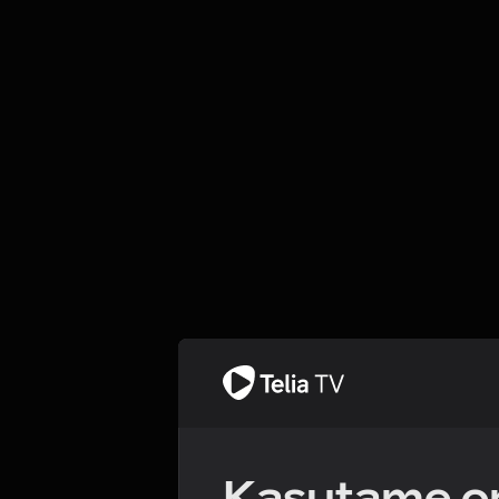
Kasutame om