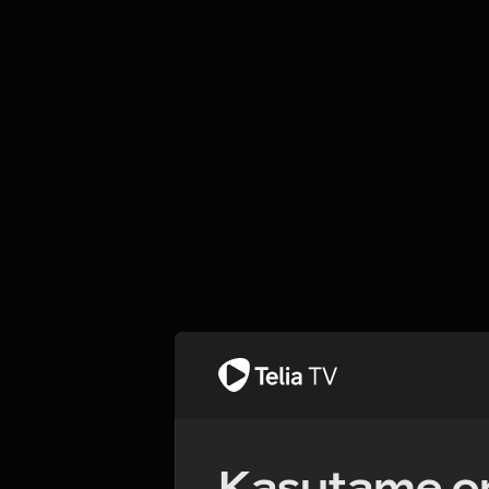
Kasutame om