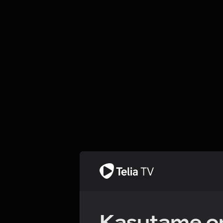
Kasutame om