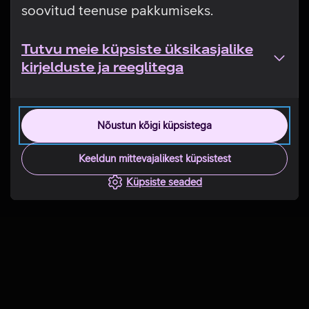
soovitud teenuse pakkumiseks.
Tutvu meie küpsiste üksikasjalike
kirjelduste ja reeglitega
Nõustun kõigi küpsistega
Keeldun mittevajalikest küpsistest
Küpsiste seaded