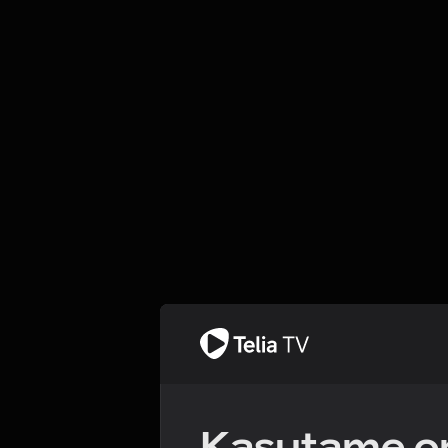
Kasutame om