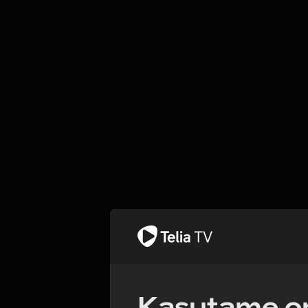
Kasutame om