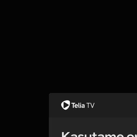
Kasutame om