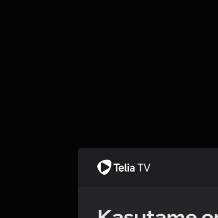
Kasutame om