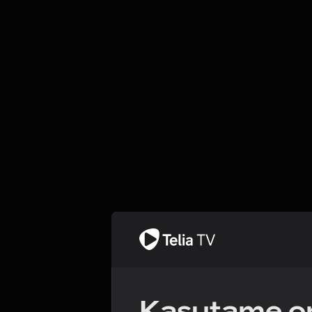
Kasutame om