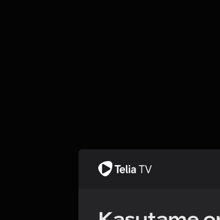
Kasutame om