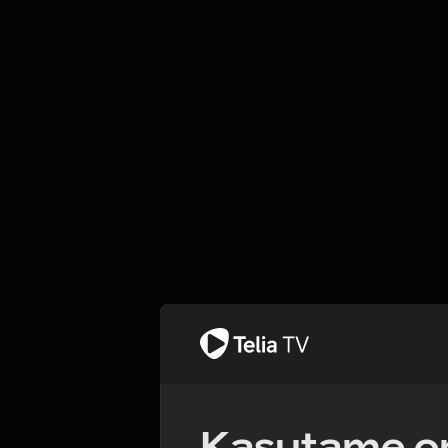
Kasutame om