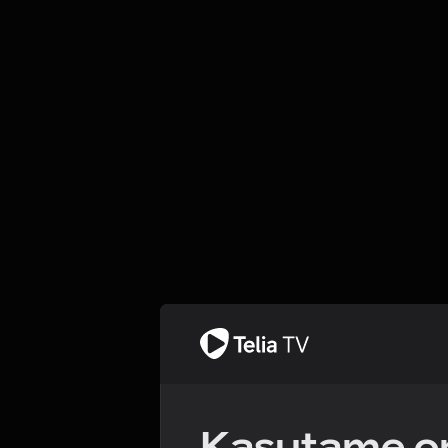
Kasutame om