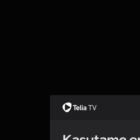
Kasutame om