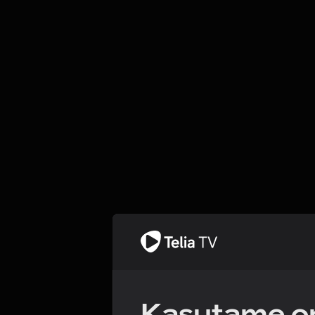
Kasutame om