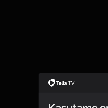
Kasutame om