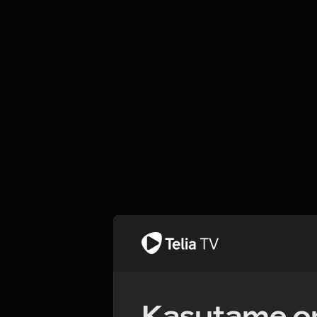
Kasutame om