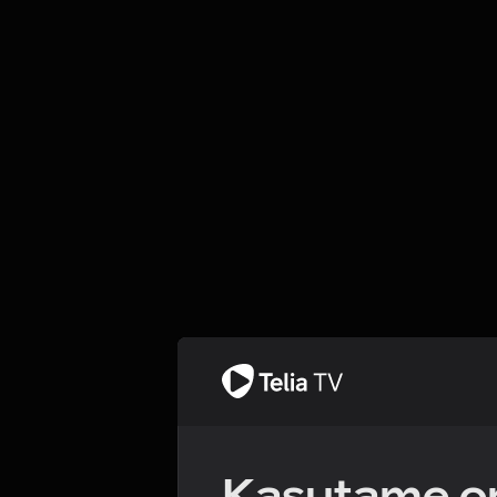
Kasutame om