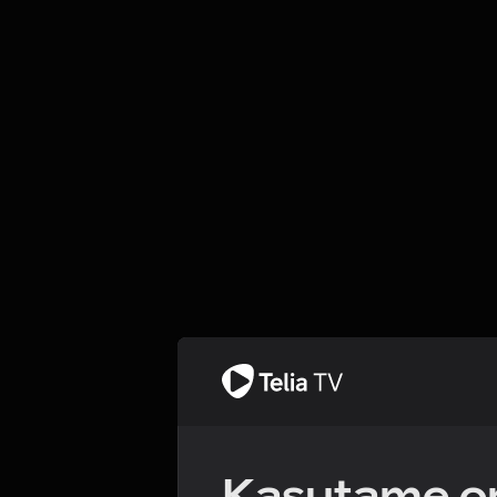
Kasutame om